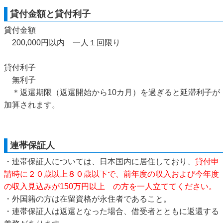
貸付金額と貸付利子
貸付金額
200,000円以内 一人１回限り
貸付利子
無利子
＊返還期限（返還開始から10カ月）を過ぎると延滞利子が
加算されます。
連帯保証人
・連帯保証人については、日本国内に居住しており、
貸付申
請時に２０歳以上８０歳以下で、前年度の収入および今年度
の収入見込みが150万円以上 の方を一人立ててください。
・外国籍の方は在留資格が永住者であること。
・連帯保証人は返還となった場合、借受者とともに返還する