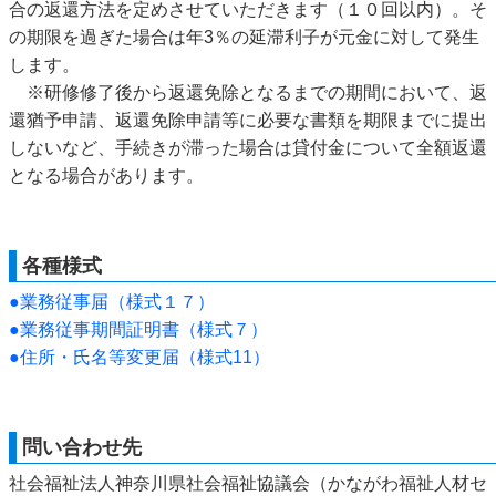
合の返還方法を定めさせていただきます（１０回以内）。そ
の期限を過ぎた場合は年3％の延滞利子が元金に対して発生
します。
※研修修了後から返還免除となるまでの期間において、返
還猶予申請、返還免除申請等に必要な書類を期限までに提出
しないなど、手続きが滞った場合は貸付金について全額返還
となる場合があります。
各種様式
●業務従事届（様式１７）
●業務従事期間証明書（様式７）
●住所・氏名等変更届（様式11）
問い合わせ先
社会福祉法人神奈川県社会福祉協議会（かながわ福祉人材セ