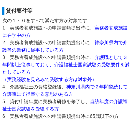
貸付要件等
次の１～６をすべて満たす方が対象です
1 実務者養成施設への申請書類提出時に、
実務者養成施設
に在学中の方
2 実務者養成施設への申請書類提出時に、
神奈川県内で介
護等の業務に従事している方
3 実務者養成施設への申請書類提出時に、
介護職として３
年間以上従事しており、介護福祉士国家試験の受験要件を満
たしている方
（実務経験を見込みで受験する方は対象外）
4 介護福祉士の資格登録後、
神奈川県内で２年間継続して
介護職にて従事する意思のある方
5 貸付申請年度に実務者研修を修了し、
当該年度の介護福
祉士国家試験を受験する方
6 実務者養成施設への申請書類提出時に65歳以下の方