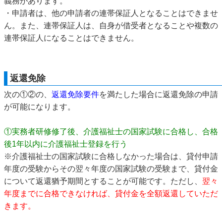
義務があります。
・申請者は、他の申請者の連帯保証人となることはできませ
ん。また、連帯保証人は、自身が借受者となることや複数の
連帯保証人になることはできません。
返還免除
次の①②の、
返還免除要件
を満たした場合に返還免除の申請
が可能になります。
①実務者研修修了後、介護福祉士の国家試験に合格し、合格
後1年以内に介護福祉士登録を行う
※介護福祉士の国家試験に合格しなかった場合は、貸付申請
年度の受験からその翌々年度の国家試験の受験まで、貸付金
について返還猶予期間とすることが可能です。ただし、
翌々
年度までに合格できなければ、貸付金を全額返還していただ
きます。