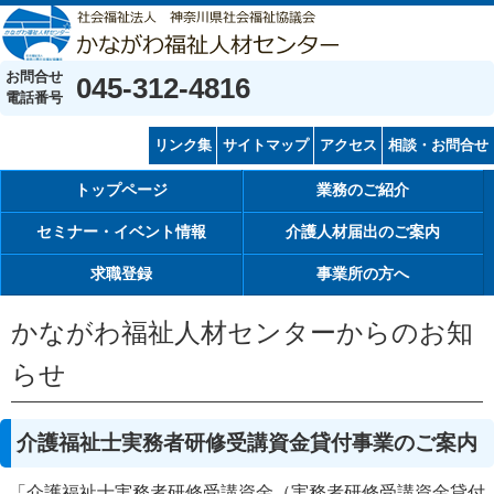
お問合せ
045-312-4816
電話番号
リンク集
サイトマップ
アクセス
相談・お問合せ
トップページ
業務のご紹介
セミナー・イベント情報
介護人材届出のご案内
求職登録
事業所の方へ
かながわ福祉人材センターからのお知
らせ
介護福祉士実務者研修受講資金貸付事業のご案内
「介護福祉士実務者研修受講資金（実務者研修受講資金貸付