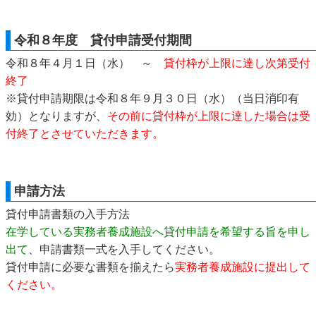
令和８年度 貸付申請受付期間
令和８年４月１日（水） ～
貸付枠が上限に達し次第受付
終了
※貸付申請期限は令和８年９月３０日（水）（当日消印有
効）となりますが、
その前に貸付枠が上限に達した場合は受
付終了とさせていただきます。
申請方法
貸付申請書類の入手方法
在学している実務者養成施設へ貸付申請を希望する旨を申し
出て
、申請書類一式を入手してください。
貸付申請に必要な書類を揃えたら
実務者養成施設に提出して
ください。